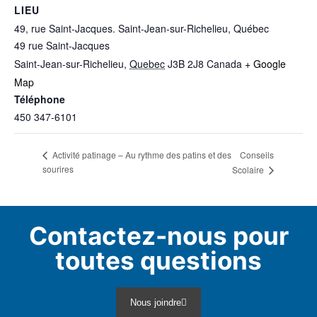
LIEU
49, rue Saint-Jacques. Saint-Jean-sur-Richelieu, Québec
49 rue Saint-Jacques
Saint-Jean-sur-Richelieu
,
Quebec
J3B 2J8
Canada
+ Google
Map
Téléphone
450 347-6101
Conseils
Activité patinage – Au rythme des patins et des
sourires
Scolaire
Contactez-nous pour
toutes questions
Nous joindre