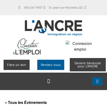
450 347-6101
St-Jean-sur-Richelieu QC
Devenir bénévole
Faire un don
Rendez-vous
pour L'ANCRE
« Tous les Évènements