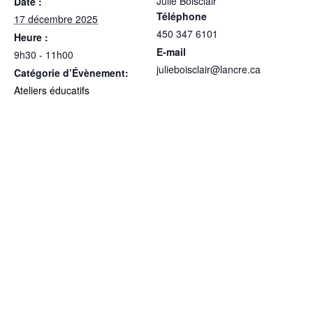
Julie Boisclair
Date :
Téléphone
17 décembre 2025
450 347 6101
Heure :
E-mail
9h30 - 11h00
julieboisclair@lancre.ca
Catégorie d’Évènement:
Ateliers éducatifs