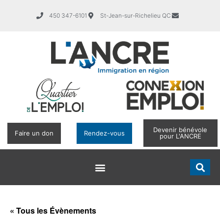
450 347-6101
St-Jean-sur-Richelieu QC
Devenir bénévole
Faire un don
Rendez-vous
pour L'ANCRE
« Tous les Évènements