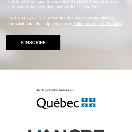
nos infolettres. Les renseignements seront transférés dans
une plateforme sécurisée à l’extérieur du Québec.
J’autorise L'ANCRE à utiliser les données fournies dans ce
formulaire aux fins stipulés dans la
Politique de confidentialité
.