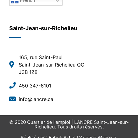
French
Saint-Jean-sur-Richelieu
165, rue Saint-Paul
Saint-Jean-sur-Richelieu QC
J3B 1Z8
450 347-6101
info@lancre.ca
© 2020
Quartier de l'emploi | L'ANCRE Saint-Jean-sur-
Richelieu
. Tous droits réservés.
Réalisé par :
Fabrik Art
et
L'Agence Webexia
.