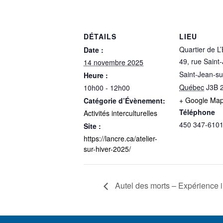
DÉTAILS
LIEU
Quartier de L
Date :
49, rue Saint
14 novembre 2025
Saint-Jean-su
Heure :
Québec
J3B 
10h00 - 12h00
+ Google Ma
Catégorie d’Évènement:
Téléphone
Activités interculturelles
450 347-610
Site :
https://lancre.ca/atelier-
sur-hiver-2025/
Autel des morts – Expérience 