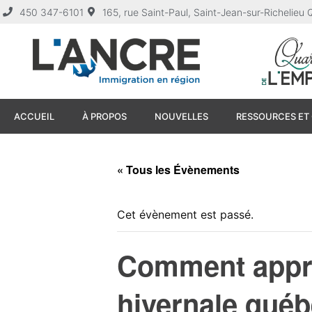
450 347-6101
165, rue Saint-Paul, Saint-Jean-sur-Richelie
ACCUEIL
À PROPOS
NOUVELLES
RESSOURCES ET 
« Tous les Évènements
Cet évènement est passé.
Comment appréc
hivernale qué