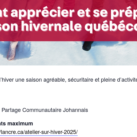
hiver une saison agréable, sécuritaire et pleine d’activit
de Partage Communautaire Johannais
pants maximum
//lancre.ca/atelier-sur-hiver-2025/