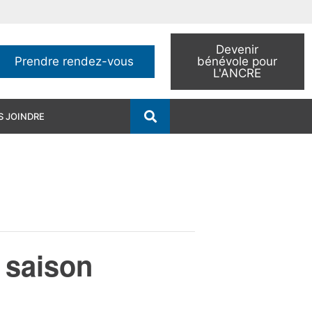
Devenir
Prendre rendez-vous
bénévole pour
L'ANCRE
 JOINDRE
 saison