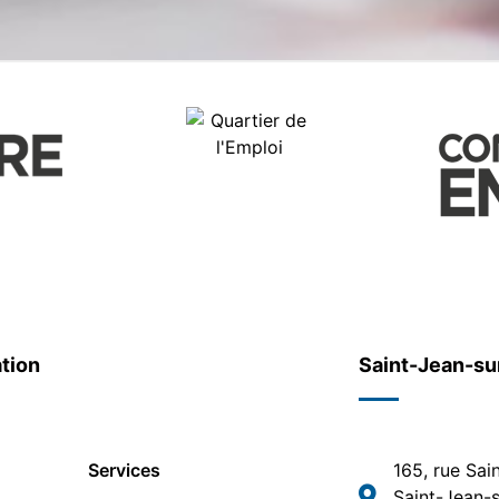
tion
Saint-Jean-su
Services
165, rue Sai
Saint-Jean-s