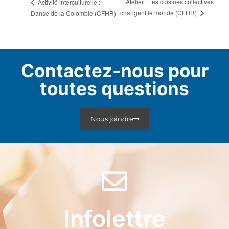
Atelier : Les cuisines collectives
Activité interculturelle :
changent le monde (CFHR)
Danse de la Colombie (CFHR)
Contactez-nous pour
toutes questions
Nous joindre
Infolettre