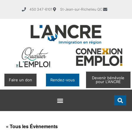
450 347-6101
St-Jean-sur-Richelieu QC
Devenir bénévole
Faire un don
Rendez-vous
pour L'ANCRE
« Tous les Évènements