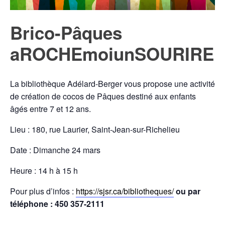
Brico-Pâques
aROCHEmoiunSOURIRE
La bibliothèque Adélard-Berger vous propose une activité
de création de cocos de Pâques destiné aux enfants
âgés entre 7 et 12 ans.
Lieu : 180, rue Laurier, Saint-Jean-sur-Richelieu
Date : Dimanche 24 mars
Heure : 14 h à 15 h
Pour plus d’infos :
https://sjsr.ca/bibliotheques/
ou par
téléphone : 450 357-2111