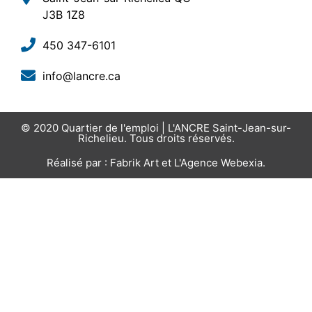
J3B 1Z8
450 347-6101
info@lancre.ca
© 2020
Quartier de l'emploi | L'ANCRE Saint-Jean-sur-
Richelieu
. Tous droits réservés.
Réalisé par :
Fabrik Art
et
L'Agence Webexia
.