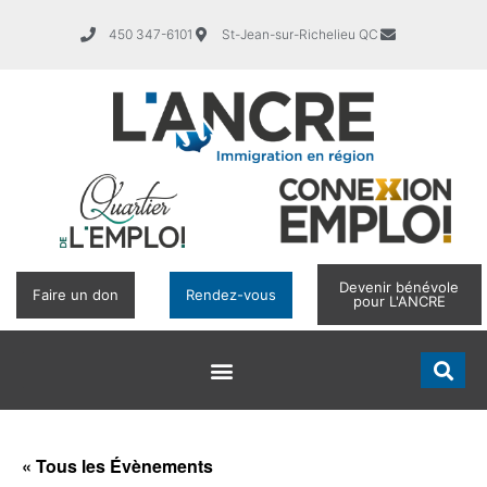
450 347-6101
St-Jean-sur-Richelieu QC
Devenir bénévole
Faire un don
Rendez-vous
pour L'ANCRE
« Tous les Évènements