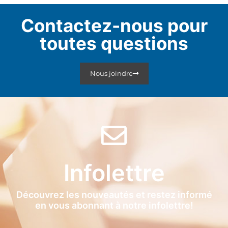
Contactez-nous pour
toutes questions
Nous joindre
Infolettre
Découvrez les nouveautés et restez informé
en vous abonnant à notre infolettre!