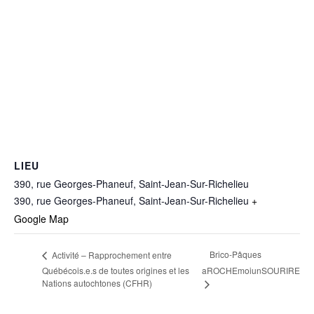
LIEU
390, rue Georges-Phaneuf, Saint-Jean-Sur-Richelieu
390, rue Georges-Phaneuf, Saint-Jean-Sur-Richelieu
+
Google Map
Brico-Pâques
Activité – Rapprochement entre
Québécois.e.s de toutes origines et les
aROCHEmoiunSOURIRE
Nations autochtones (CFHR)