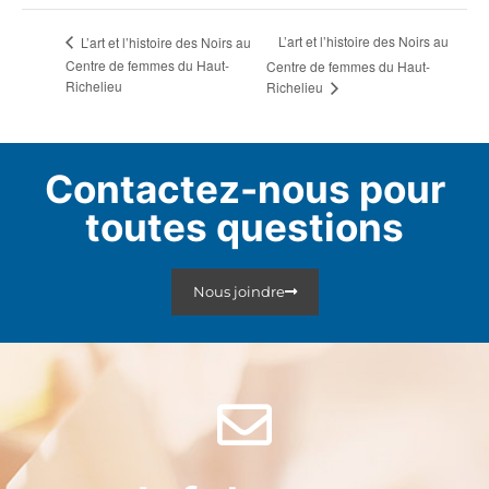
L’art et l’histoire des Noirs au
L’art et l’histoire des Noirs au
Centre de femmes du Haut-
Centre de femmes du Haut-
Richelieu
Richelieu
Contactez-nous pour
toutes questions
Nous joindre