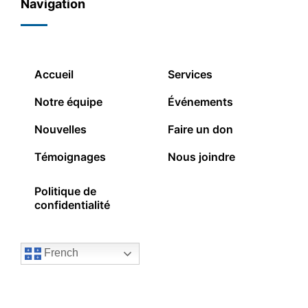
Navigation
Accueil
Services
Notre équipe
Événements
Nouvelles
Faire un don
Témoignages
Nous joindre
Politique de
confidentialité
French