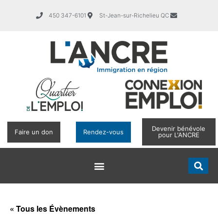
450 347-6101
St-Jean-sur-Richelieu QC
Devenir bénévole
Faire un don
Rendez-vous
pour L'ANCRE
« Tous les Évènements