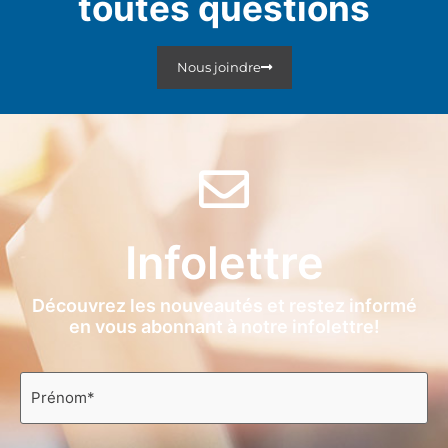
toutes questions
Nous joindre
Infolettre
Découvrez les nouveautés et restez informé
en vous abonnant à notre infolettre!
Prénom
*