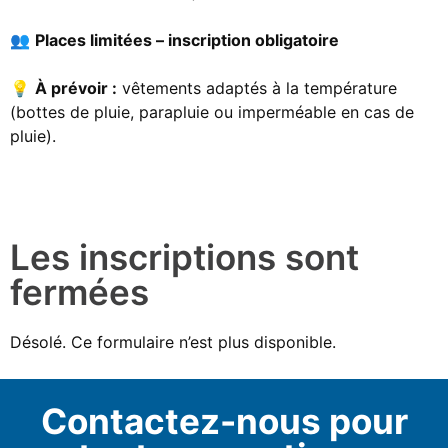
👥
Places limitées – inscription obligatoire
💡
À prévoir :
vêtements adaptés à la température
(bottes de pluie, parapluie ou imperméable en cas de
pluie).
Les inscriptions sont
fermées
Désolé. Ce formulaire n’est plus disponible.
Contactez-nous pour