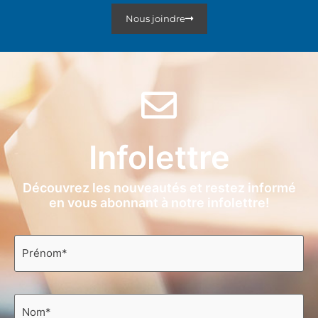
Nous joindre
Infolettre
Découvrez les nouveautés et restez informé
en vous abonnant à notre infolettre!
Prénom
*
Nom
*