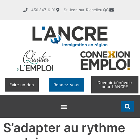
450 347-6101
St-Jean-sur-Richelieu QC
Devenir bénévole
Faire un don
Rendez-vous
pour L'ANCRE
S’adapter au rythme