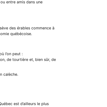
e ou entre amis dans une
 la sève des érables commence à
onomie québécoise.
ù l’on peut :
n, de tourtière et, bien sûr, de
n calèche.
uébec est d’ailleurs le plus