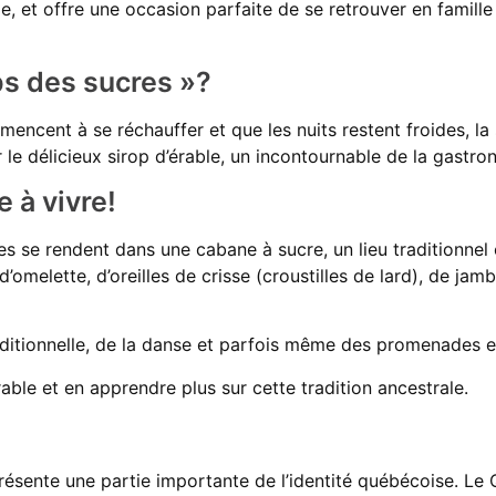
le, et offre une occasion parfaite de se retrouver en famill
ps des sucres »?
ommencent à se réchauffer et que les nuits restent froides,
ir le délicieux sirop d’érable, un incontournable de la gastr
 à vivre!
 se rendent dans une cabane à sucre, un lieu traditionnel o
elette, d’oreilles de crisse (croustilles de lard), de jambo
aditionnelle, de la danse et parfois même des promenades e
able et en apprendre plus sur cette tradition ancestrale.
eprésente une partie importante de l’identité québécoise. Le Q