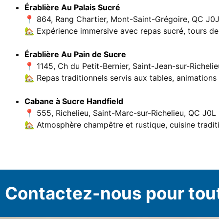
Érablière Au Palais Sucré
📍 864, Rang Chartier, Mont-Saint-Grégoire, QC J0
🏡 Expérience immersive avec repas sucré, tours de
Érablière Au Pain de Sucre
📍 1145, Ch du Petit-Bernier, Saint-Jean-sur-Richel
🏡 Repas traditionnels servis aux tables, animations
Cabane à Sucre Handfield
📍 555, Richelieu, Saint-Marc-sur-Richelieu, QC J0L
🏡 Atmosphère champêtre et rustique, cuisine traditi
Contactez-nous pour tou