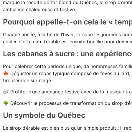
marque la récolte de l’or blond du Québec, le sirop d’érab
ambiance chaleureuse et festive.
Pourquoi appelle-t-on cela le « tem
Chaque année, à la fin de l’hiver, lorsque les journées c
couler. Cette eau d’érable est ensuite bouillie pour deven
Les cabanes à sucre : une expérience
Pour célébrer cette période unique, de nombreuses familles
🍁 Déguster un repas typique composé de fèves au lard, d’om
tire d’érable sur neige !
🎶 Profiter d’une ambiance festive avec de la musique tr
🌳 Découvrir le processus de transformation du sirop d’ér
Un symbole du Québec
Le sirop d’érable est bien plus qu’un simple produit : il r