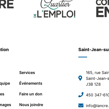
tion
Saint-Jean-su
Services
165, rue Sai
Saint-Jean-s
quipe
Événements
J3B 1Z8
les
Faire un don
450 347-61
nages
Nous joindre
info@lancre