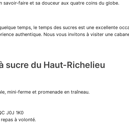
 savoir-faire et sa douceur aux quatre coins du globe.
quelque temps, le temps des sucres est une excellente occ
rience authentique. Nous vous invitons à visiter une caban
à sucre du Haut-Richelieu
iale, mini-ferme et promenade en traîneau.
 QC J0J 1K0
 repas à volonté.