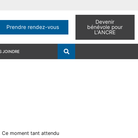
Devenir
Prendre rendez-vous
bénévole pour
L'ANCRE
 JOINDRE
es. Ce moment tant attendu