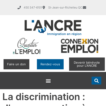
450 347-6101
St-Jean-sur-Richelieu QC
Devenir bénévole
Faire un don
Rendez-vous
pour L'ANCRE
La discrimination :