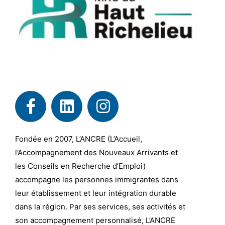
Fondée en 2007, L’ANCRE (L’Accueil,
l’Accompagnement des Nouveaux Arrivants et
les Conseils en Recherche d’Emploi)
accompagne les personnes immigrantes dans
leur établissement et leur intégration durable
dans la région. Par ses services, ses activités et
son accompagnement personnalisé, L’ANCRE