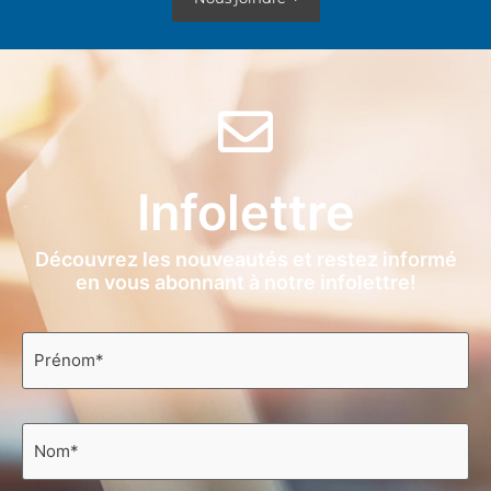
Infolettre
Découvrez les nouveautés et restez informé
en vous abonnant à notre infolettre!
Prénom
*
Nom
*