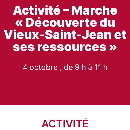
Activité – Marche
« Découverte du
Vieux-Saint-Jean et
ses ressources »
4 octobre , de 9 h à 11 h
ACTIVITÉ