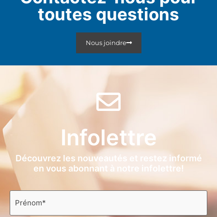
toutes questions
Nous joindre
Infolettre
Découvrez les nouveautés et restez informé
en vous abonnant à notre infolettre!
Prénom
*