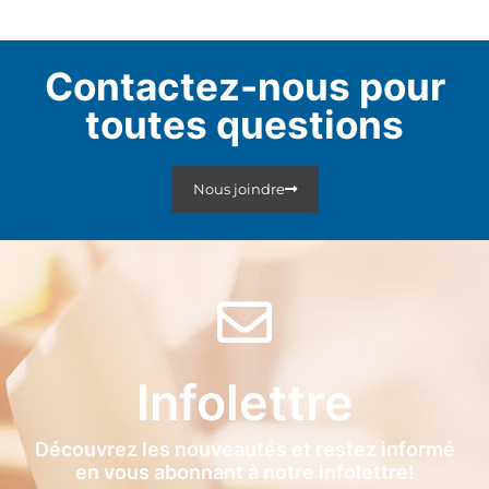
Contactez-nous pour
toutes questions
Nous joindre
Infolettre
Découvrez les nouveautés et restez informé
en vous abonnant à notre infolettre!