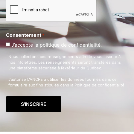
Consentement
*
J’accepte la politique de confidentialité.
Nous collectons ces renseignements afin de vous inscrire à
nos infolettres. Les renseignements seront transférés dans
une plateforme sécurisée à l’extérieur du Québec.
J’autorise L'ANCRE à utiliser les données fournies dans ce
formulaire aux fins stipulés dans la
Politique de confidentialité
.