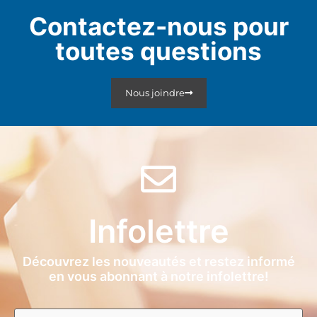
Contactez-nous pour
toutes questions
Nous joindre
Infolettre
Découvrez les nouveautés et restez informé
en vous abonnant à notre infolettre!
Prénom