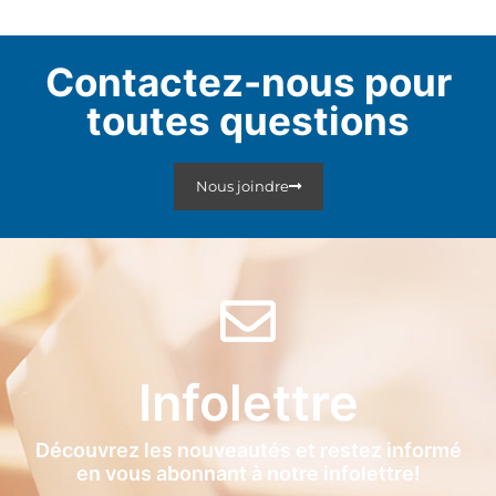
Contactez-nous pour
toutes questions
Nous joindre
Infolettre
Découvrez les nouveautés et restez informé
en vous abonnant à notre infolettre!