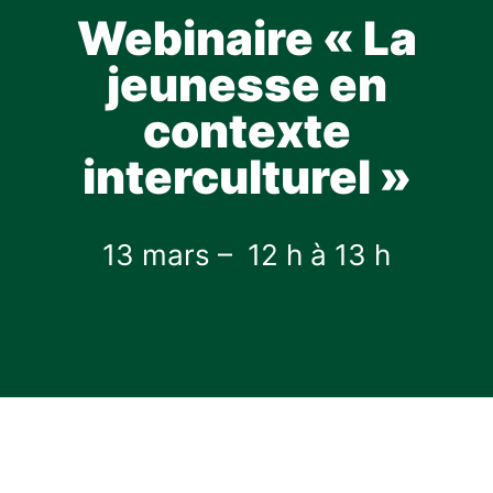
Webinaire « La
jeunesse en
contexte
interculturel »
13 mars – 12 h à 13 h