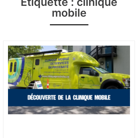
Étiquette : clinique
mobile