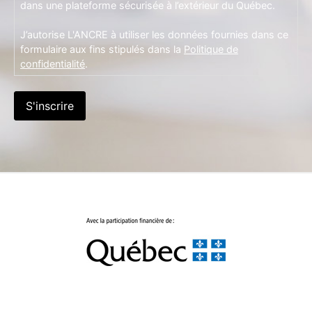
dans une plateforme sécurisée à l’extérieur du Québec.
J’autorise L'ANCRE à utiliser les données fournies dans ce
formulaire aux fins stipulés dans la
Politique de
confidentialité
.
S'inscrire