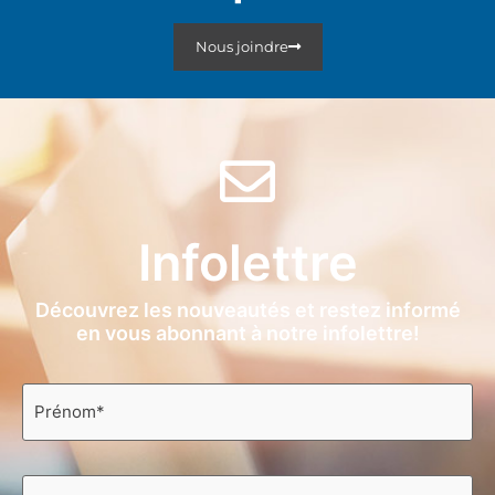
Nous joindre
Infolettre
Découvrez les nouveautés et restez informé
en vous abonnant à notre infolettre!
Prénom
*
Nom