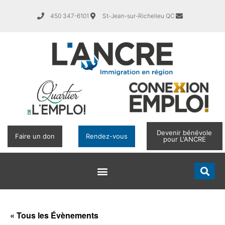
450 347-6101
St-Jean-sur-Richelieu QC
Devenir bénévole
Faire un don
Rendez-vous
pour L'ANCRE
« Tous les Évènements