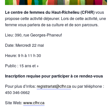
Le centre de femmes du Haut-Richelieu (CFHR)
vous
propose cette activité déjeuner. Lors de cette activité, une
femme vous parlera de sa culture et de son parcours.
Lieu: 390, rue Georges-Phaneuf
Date: Mercredi 22 mai
Heure: 9 h à 11 h 30
Public : 15 ans et +
Inscription requise pour participer à ce rendez-vous
Pour plus d’infos:
registrariat@cfhr.ca
ou par téléphone :
450 346-0662
Site Web:
www.cfhr.ca