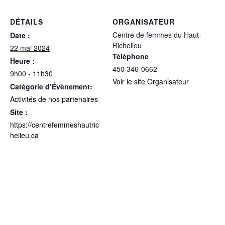
DÉTAILS
ORGANISATEUR
Centre de femmes du Haut-
Date :
Richelieu
22 mai 2024
Téléphone
Heure :
450 346-0662
9h00 - 11h30
Voir le site Organisateur
Catégorie d’Évènement:
Activités de nos partenaires
Site :
https://centrefemmeshautric
helieu.ca