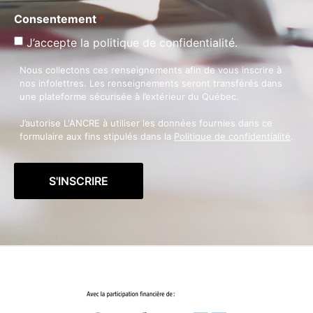
Consentement
*
J’accepte la politique de confidentialité.
Nous collectons ces renseignements afin de vous inscrire à
nos infolettres. Les renseignements seront transférés dans
une plateforme sécurisée à l’extérieur du Québec.
J’autorise L'ANCRE à utiliser les données fournies dans ce
formulaire aux fins stipulés dans la
Politique de confidentialité
.