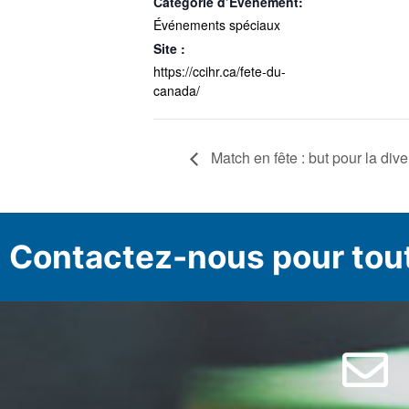
Catégorie d’Évènement:
Événements spéciaux
Site :
https://ccihr.ca/fete-du-
canada/
Match en fête : but pour la dive
Contactez-nous pour tou