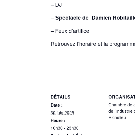
– DJ
–
𝗦pectacle de Damien Robitaill
– Feux d’artifice
Retrouvez l’horaire et la programmat
DÉTAILS
ORGANISA
Chambre de 
Date :
de l’industrie
30 juin 2025
Richelieu
Heure :
16h30 - 23h30