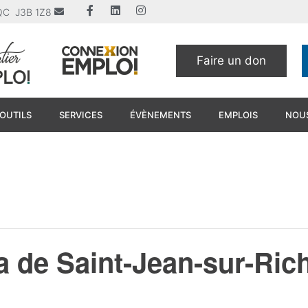
u QC J3B 1Z8
Faire un don
OUTILS
SERVICES
ÉVÈNEMENTS
EMPLOIS
NOUS
 de Saint-Jean-sur-Rich