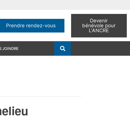
Devenir
Prendre rendez-vous
bénévole pour
L'ANCRE
 JOINDRE
elieu