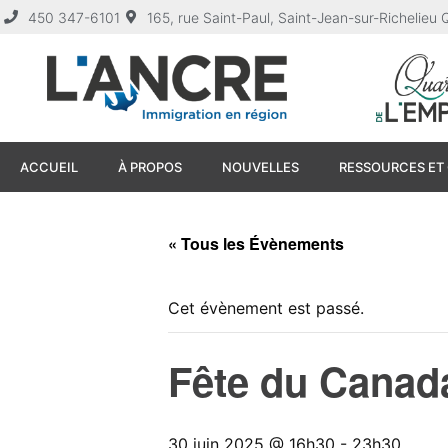
450 347-6101
165, rue Saint-Paul, Saint-Jean-sur-Richelie
ACCUEIL
À PROPOS
NOUVELLES
RESSOURCES ET 
« Tous les Évènements
Cet évènement est passé.
Fête du Canada
30 juin 2025 @ 16h30
-
23h30