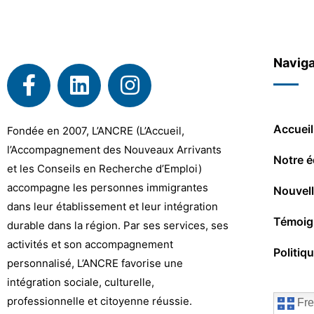
Naviga
Accueil
Fondée en 2007, L’ANCRE (L’Accueil,
l’Accompagnement des Nouveaux Arrivants
Notre é
et les Conseils en Recherche d’Emploi)
accompagne les personnes immigrantes
Nouvel
dans leur établissement et leur intégration
Témoig
durable dans la région. Par ses services, ses
activités et son accompagnement
Politiq
personnalisé, L’ANCRE favorise une
intégration sociale, culturelle,
professionnelle et citoyenne réussie.
Fre