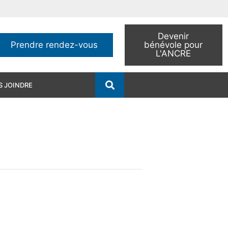
Devenir
Prendre rendez-vous
bénévole pour
L'ANCRE
 JOINDRE