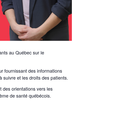
ivants au Québec sur le
r fournissant des informations
 suivre et les droits des patients.
t des orientations vers les
stème de santé québécois.