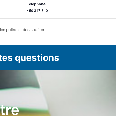
Téléphone
450 347-6101
es patins et des sourires
tes questions
ttre