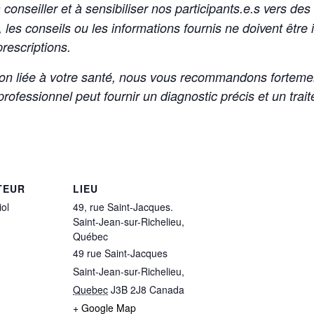
conseiller et à sensibiliser nos participants.e.s vers de
, les conseils ou les informations fournis ne doivent êtr
rescriptions.
ion liée à votre santé, nous vous recommandons forteme
rofessionnel peut fournir un diagnostic précis et un trai
TEUR
LIEU
iol
49, rue Saint-Jacques.
Saint-Jean-sur-Richelieu,
Québec
49 rue Saint-Jacques
Saint-Jean-sur-Richelieu
,
Quebec
J3B 2J8
Canada
+ Google Map