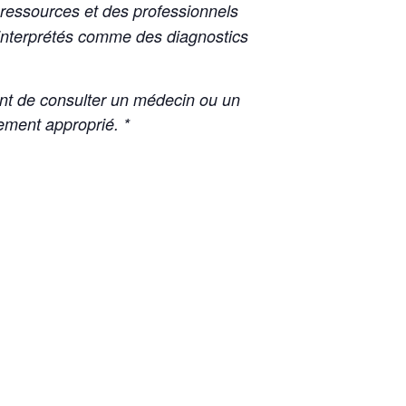
s ressources et des professionnels
e interprétés comme des diagnostics
nt de consulter un médecin ou un
tement approprié. *