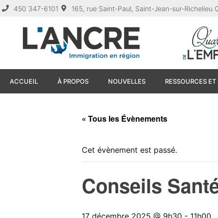
450 347-6101
165, rue Saint-Paul, Saint-Jean-sur-Richelie
ACCUEIL
À PROPOS
NOUVELLES
RESSOURCES ET 
« Tous les Évènements
Cet évènement est passé.
Conseils Santé
17 décembre 2025 @ 9h30
-
11h00