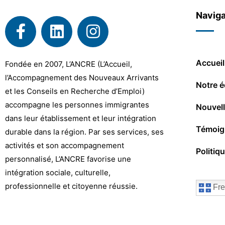
Naviga
Accueil
Fondée en 2007, L’ANCRE (L’Accueil,
l’Accompagnement des Nouveaux Arrivants
Notre é
et les Conseils en Recherche d’Emploi)
accompagne les personnes immigrantes
Nouvel
dans leur établissement et leur intégration
Témoig
durable dans la région. Par ses services, ses
activités et son accompagnement
Politiq
personnalisé, L’ANCRE favorise une
intégration sociale, culturelle,
professionnelle et citoyenne réussie.
Fre