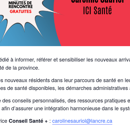
édié à informer, référer et sensibiliser les nouveaux arr
é de la province.
es nouveaux résidents dans leur parcours de santé en leu
ces de santé disponibles, les démarches administratives à
re des conseils personnalisés, des ressources pratiques e
 afin d’assurer une intégration harmonieuse dans le sy
vice
:
carolinesauriol@lancre.ca
Conseil Santé +