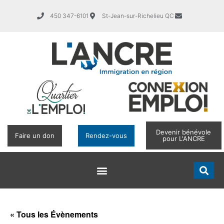
450 347-6101
St-Jean-sur-Richelieu QC
Devenir bénévole
Faire un don
Rendez-vous
pour L'ANCRE
« Tous les Évènements