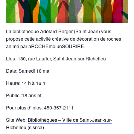
La bibliothèque Adélard-Berger (Saint-Jean) vous
propose cette activité créative de décoration de roches
animé par aROCHEmoiunSOURIRE.
Lieu: 180, rue Laurier, Saint-Jean-sur-Richelieu
Date: Samedi 18 mai
Heure: 14 h à 16 h
Public :18 ans et +
Pour plus d’infos:
450-357-2111
Site Web:
Bibliothèques – Ville de Saint-Jean-sur-
Richelieu (sjsr.ca)