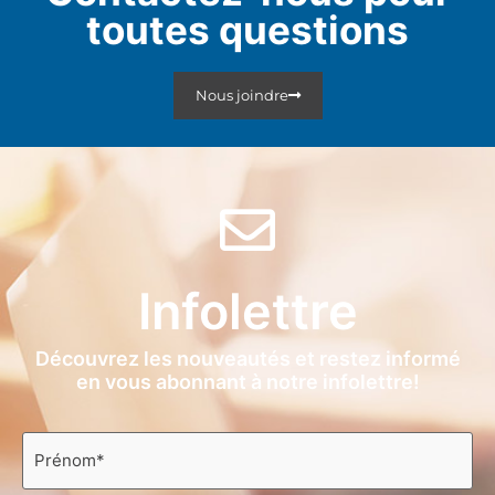
toutes questions
Nous joindre
Infolettre
Découvrez les nouveautés et restez informé
en vous abonnant à notre infolettre!
Prénom
*