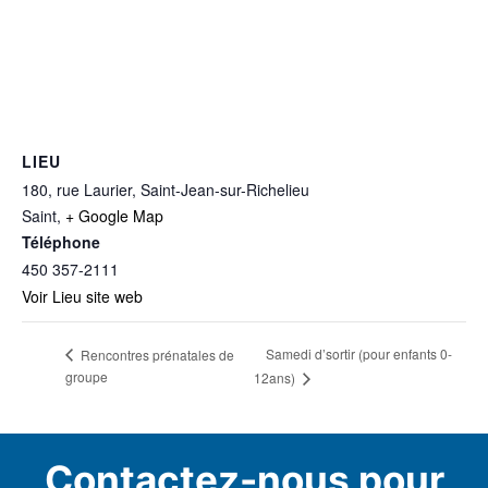
LIEU
180, rue Laurier, Saint-Jean-sur-Richelieu
Saint
,
+ Google Map
Téléphone
450 357-2111
Voir Lieu site web
Samedi d’sortir (pour enfants 0-
Rencontres prénatales de
groupe
12ans)
Contactez-nous pour