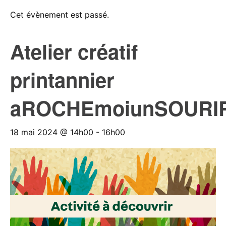
Cet évènement est passé.
Atelier créatif
printannier
aROCHEmoiunSOURI
18 mai 2024 @ 14h00
-
16h00