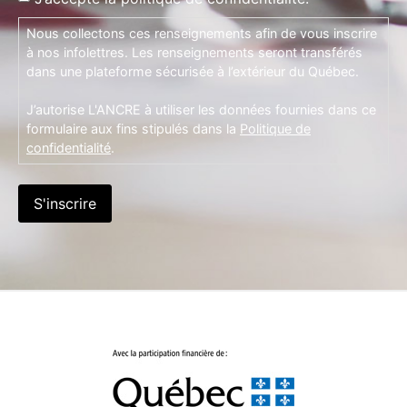
Nous collectons ces renseignements afin de vous inscrire
à nos infolettres. Les renseignements seront transférés
dans une plateforme sécurisée à l’extérieur du Québec.
J’autorise L'ANCRE à utiliser les données fournies dans ce
formulaire aux fins stipulés dans la
Politique de
confidentialité
.
S'inscrire